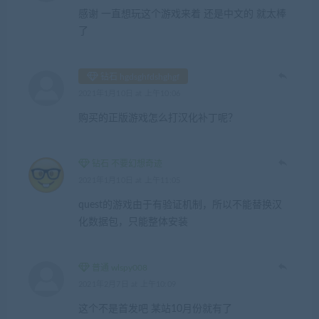
感谢 一直想玩这个游戏来着 还是中文的 就太棒
了
钻石 hgdsghfdshghgf
2021年1月10日 at 上午10:06
购买的正版游戏怎么打汉化补丁呢？
钻石 不要幻想奇迹
2021年1月10日 at 上午11:05
quest的游戏由于有验证机制，所以不能替换汉
化数据包，只能整体安装
普通 wlspy008
2021年2月7日 at 上午10:09
这个不是首发吧 某站10月份就有了