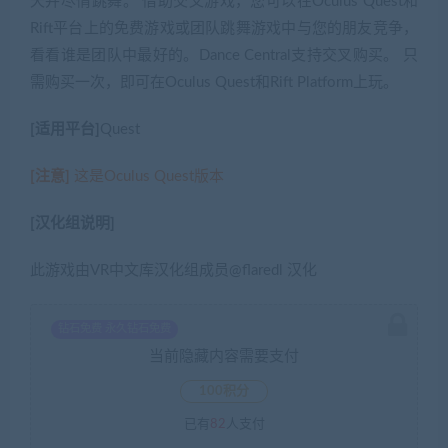
天并尽情跳舞。 借助交叉游戏，您可以在Oculus Quest和
Rift平台上的免费游戏或团队跳舞游戏中与您的朋友竞争，
看看谁是团队中最好的。Dance Central支持交叉购买。 只
需购买一次，即可在Oculus Quest和Rift Platform上玩。
[适用平台]
Quest
[注意]
这是Oculus Quest版本
[汉化组说明]
此游戏由VR中文库汉化组成员@flaredl 汉化
钻石免费 永久钻石免费
当前隐藏内容需要支付
100积分
已有
82
人支付