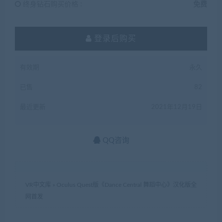
终身钻石购买价格 :
免费
登录后购买
有效期
永久
已售
82
最近更新
2021年12月19日
QQ咨询
VR中文库
»
Oculus Quest版《Dance Central 舞蹈中心》汉化版全
网首发