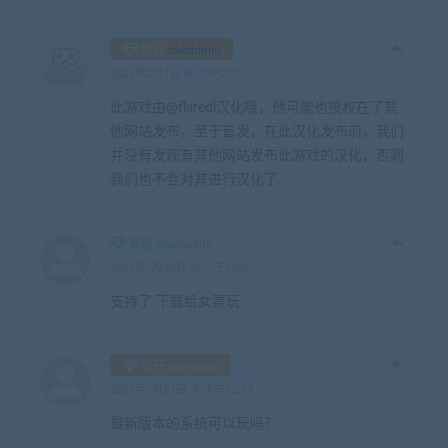
钻石
zwkadmin
2021年2月7日 at 上午10:15
此游戏由@flaredl汉化哦，他可能也授权在了其
他网站发布，至于首发，在此汉化发布前，我们
并没有发现有其他网站发布此游戏的汉化，否则
我们也不会对其进行汉化了
普通 brucepeng
2021年2月26日 at 上午1:23
支持了 下载给女票玩
钻石 shyselang
2021年3月21日 at 下午12:54
最新版本的系统可以玩吗？