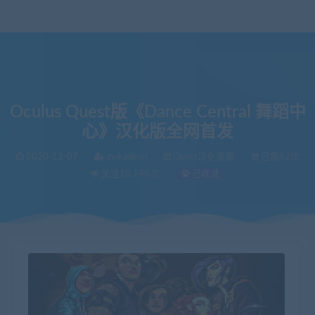
Oculus Quest版《Dance Central 舞蹈中
心》汉化版全网首发
2020-12-07
zwkadmin
Quest汉化资源
已售82次
关注10.14K次
已收录
当前位置：
VR中文库
Oculus Quest版《Dance Central 舞蹈中心》汉化版全网首发
>