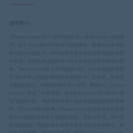
[游戏简介]
《Dance Central VR 》提供竞技和多人游戏以及单人游戏模
式。由于Quest和Rift不能进行腿部跟踪，跳舞的效果将会
如何我们拭目以待。这可能意味着游戏正在使用反向运动
学系统，该系统通过追踪用户的手部和头部猜测腿部的位
置。Dance Central是专为VR而设计的，可让您和您的朋友
沉浸在世界上最好的舞蹈俱乐部体验中，在这里，您将成
为聚会的生活，而脚踩的脚步无人可及。舞蹈中心（Dance
Central）收录了32首歌曲，其中包含从1970年代到当今最
热门的排行榜。 每首歌都有两个难度级别和独特的例程编
排，可以让您整夜跳舞。Dance Central还拥有该系列游戏
首次涉足同步在线多人游戏的功能。 自定义外观，进行游
戏内自拍照，然后在多人游戏休息室与朋友见面聚会，聊