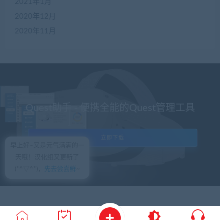
2021年1月
2020年12月
2020年11月
Quest助手 - 便携全能的Quest管理工具
立即下载
早上好~又是元气满满的一
天哦！汉化组又更新了
(*^▽^*)，
先去尝尝鲜
~
© 2018 VRZWK - WordPress Theme.