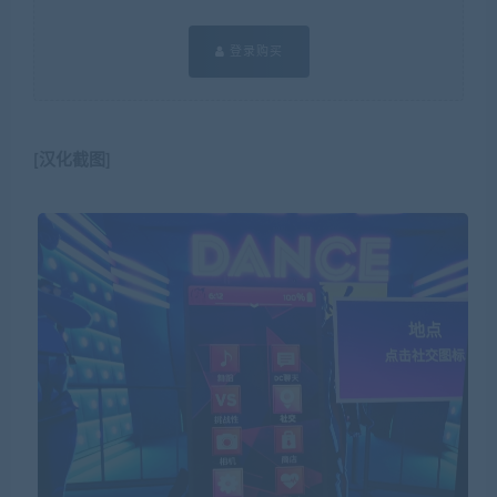
登录购买
[汉化截图]