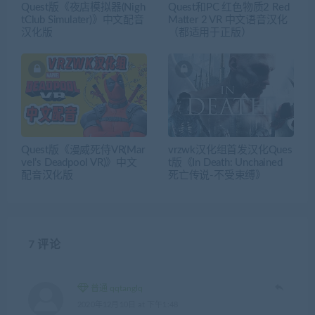
Quest版《夜店模拟器(Nigh
Quest和PC 红色物质2 Red
tClub Simulater)》中文配音
Matter 2 VR 中文语音汉化
汉化版
（都适用于正版）
Quest版《漫威死侍VR(Mar
vrzwk汉化组首发汉化Ques
vel’s Deadpool VR)》中文
t版《In Death: Unchained
配音汉化版
死亡传说-不受束缚》
7 评论
普通 qqtanglq
2020年12月10日 at 下午1:48