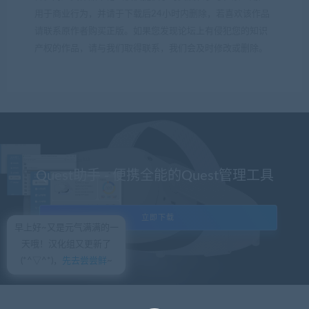
用于商业行为，并请于下载后24小时内删除，若喜欢该作品
请联系原作者购买正版。如果您发现论坛上有侵犯您的知识
产权的作品，请与我们取得联系，我们会及时修改或删除。
Quest助手 - 便携全能的Quest管理工具
立即下载
早上好~又是元气满满的一
天哦！汉化组又更新了
(*^▽^*)，
先去尝尝鲜
~