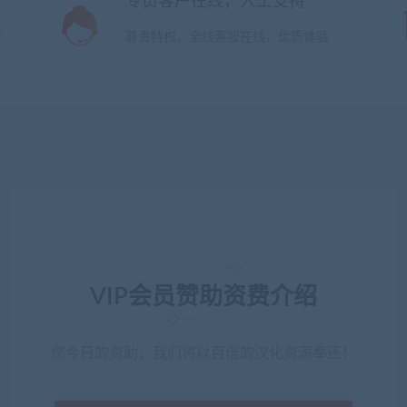
专员客户在线，人工支持
！
尊贵特权，全线客服在线，优质体验
VIP会员赞助资费介绍
您今日的资助，我们将以百倍的汉化资源奉还！