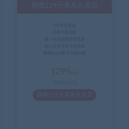
捐赠129元享永久会员
VIP专享资源
无限下载次数
第一时间获取优质资源
永久会员专享汉化资源
解锁Quest助手全部功能
1299
积分
原价159元
捐赠129元享永久会员