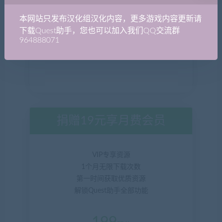
本网站只发布汉化组汉化内容，更多游戏内容更新请
下载Quest助手，您也可以加入我们QQ交流群
964888071
捐赠19元享月费会员
VIP专享资源
1个月无限下载次数
第一时间获取优质资源
解锁Quest助手全部功能