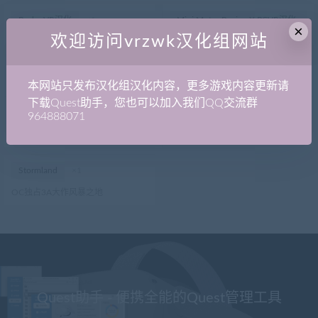
版-免费发布
缚》
PavlovVR汉化
×1
Mini Motor Racing X PCVR汉化
×
版
欢迎访问vrzwk汉化组网站
（请谨慎使用！）PC版《巴普洛夫
×1
Pavlov VR》1.3汉化补丁发布
PCVR《Mini Motor Racing X 汉化
本网站只发布汉化组汉化内容，更多游戏内容更新请
版》迷你赛车–汉化整合版+汉化补
丁
下载Quest助手，您也可以加入我们QQ交流群
音乐节奏
×1
风暴之地
×1
964888071
《Song Beater》节奏音乐击鼓手
OC独占3A大作风暴之地
(Stormland)vrzwk独家汉化首发
Stormland
×1
OC独占3A大作风暴之地
(Stormland)vrzwk独家汉化首发
Quest助手 - 便携全能的Quest管理工具