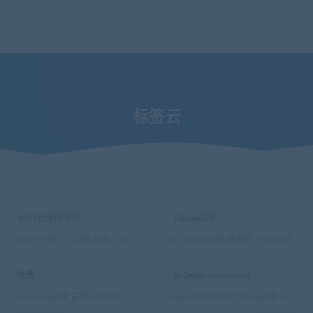
标签云
VR行尸走肉汉化
×3
Demeo汉化
×2
Steam PC版 行尸走肉-猛攻《The
OculusQuest版 德米欧《Demeo》
Walking Dead Onslaught》汉化补丁
汉化2.9版全网首发
1.0版发布
免费
×2
In Death: Unchained
×1
OculusQuest版 古罗马竞技场
vrzwk汉化组首发汉化Quest版《In
《Gladius VR Quest》汉化补丁1.0
Death: Unchained 死亡传说-不受束