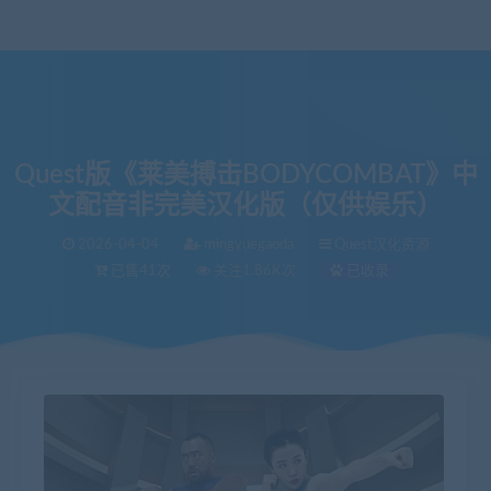
Quest版《莱美搏击BODYCOMBAT》中
文配音非完美汉化版（仅供娱乐）
2026-04-04
mingyuegaoda
Quest汉化资源
已售41次
关注1.86K次
已收录
当前位置：
VR中文库
Quest版《莱美搏击BODYCOMBAT》中文配音非完美汉化版（仅供娱乐）
>