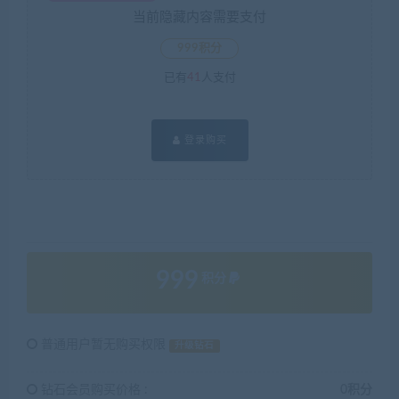
当前隐藏内容需要支付
999积分
已有
41
人支付
登录购买
999
积分
普通用户暂无购买权限
升级钻石
钻石会员购买价格 :
0积分