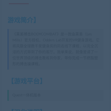
游戏简介
】
《莱美搏击BODYCOMBAT》是一款由莱美（Les
Mills）官方授权、Odders Lab开发的VR健身游戏。它
将风靡全球数千家健身房的同名线下课程，以完全沉
浸的方式带到了你的客厅。简单来说，就像是请了一
位世界顶级的搏击教练到你家，带你完成一节燃脂塑
形的搏击操课程。
【游戏平台】
Quest一体机版本