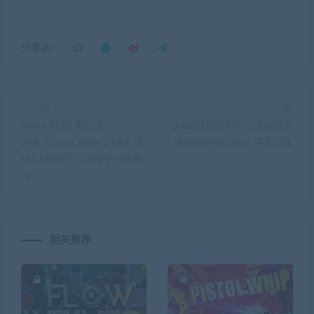
分享到：
上一篇
下一篇
steam PC版 零口径
Quest版日式RPG《废墟法师
2VR《Zero Caliber 2 VR》汉
(RUINSMAGUS)》中文汉化
化1.1版补丁（可用于正版游
戏）
相关推荐