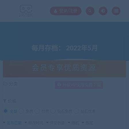
登录/注册
每月存档：
2022年5月
会员专享优质资源
分类
升级VIP无限免费下载
价格
全部
免费
付费
钻石免费
钻石优惠
发布日期
修改时间
评论数量
随机
热度