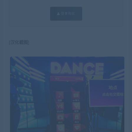
登录购买
[汉化截图]