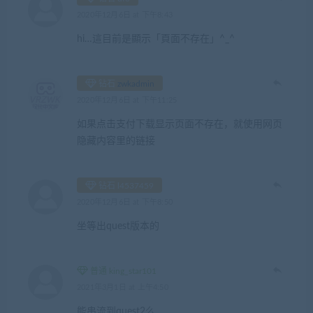
2020年12月6日 at 下午8:43
hi…這目前是顯示「頁面不存在」^_^
钻石
zwkadmin
2020年12月6日 at 下午11:25
如果点击支付下载显示页面不存在，就使用网页
隐藏内容里的链接
钻石 l4537459
2020年12月6日 at 下午8:50
坐等出quest版本的
普通 king_star101
2021年3月1日 at 上午4:50
能串流到quest2么