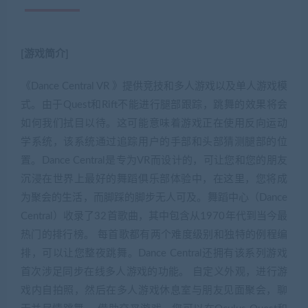
[游戏简介]
《Dance Central VR 》提供竞技和多人游戏以及单人游戏模
式。由于Quest和Rift不能进行腿部跟踪，跳舞的效果将会
如何我们拭目以待。这可能意味着游戏正在使用反向运动
学系统，该系统通过追踪用户的手部和头部猜测腿部的位
置。Dance Central是专为VR而设计的，可让您和您的朋友
沉浸在世界上最好的舞蹈俱乐部体验中，在这里，您将成
为聚会的生活，而脚踩的脚步无人可及。舞蹈中心（Dance
Central）收录了32首歌曲，其中包含从1970年代到当今最
热门的排行榜。 每首歌都有两个难度级别和独特的例程编
排，可以让您整夜跳舞。Dance Central还拥有该系列游戏
首次涉足同步在线多人游戏的功能。 自定义外观，进行游
戏内自拍照，然后在多人游戏休息室与朋友见面聚会，聊