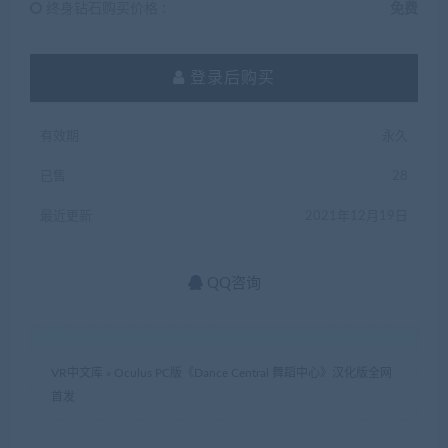
终身钻石购买价格 :
免费
登录后购买
有效期
永久
已售
28
最近更新
2021年12月19日
QQ咨询
VR中文库
»
Oculus PC版《Dance Central 舞蹈中心》汉化版全网
首发