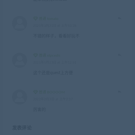
普通 tomato
2021年3月31日 at 上午10:28
不错的样子，看看好玩不
普通 xtpceshi
2021年5月23日 at 上午12:51
这个还是quest上方便
普通 BOOOOM
2022年2月3日 at 上午2:37
厉害的
发表评论