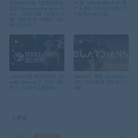
STEAM PC版《奥普伦西亚:
PC版《World War Z VR 僵
窃日 Operencia:the Stolen S
尸大战Z》MOD汉化补丁1.
un》–汉化1.0版（可用于正
0(支持steam正版）
版）全网首发—附赠PC 非V
R1.0汉化补丁
steam PC版 绝命快递员《D
Steam PC 游戏《Guardians
eadly Delivery 》汉化1.0版
VR 》守护者VR 汉化补丁1.
补丁（可用于正版游戏）
0版
7 评论
钻石 ufo