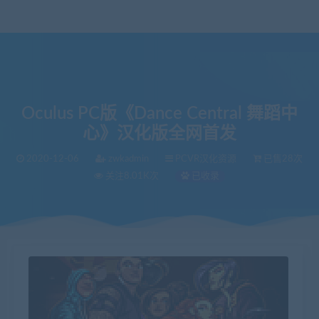
Oculus PC版《Dance Central 舞蹈中
心》汉化版全网首发
2020-12-06
zwkadmin
PCVR汉化资源
已售28次
关注8.01K次
已收录
当前位置：
VR中文库
Oculus PC版《Dance Central 舞蹈中心》汉化版全网首发
>