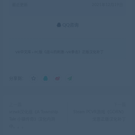
最近更新
2021年12月19日
QQ咨询
VR中文库
»
PC版《战斗的刺激–VR拳击》正版汉化补丁
分享到：
上一篇
下一篇
vrzwk汉化组《A Township
Steam PCVR游戏《GORN》
Tale 小镇传奇》汉化内测
戈恩正版汉化补丁
中。。。