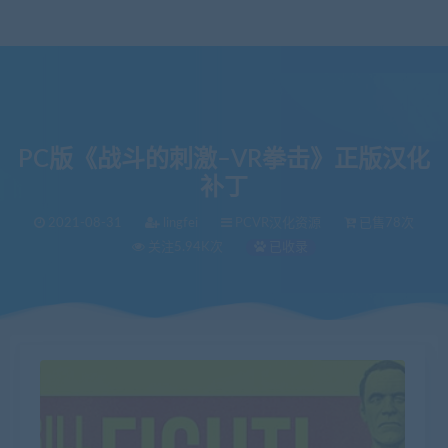
PC版《战斗的刺激–VR拳击》正版汉化
补丁
2021-08-31
lingfei
PCVR汉化资源
已售78次
关注5.94K次
已收录
当前位置：
VR中文库
PC版《战斗的刺激–VR拳击》正版汉化补丁
>