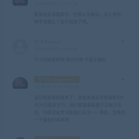
2022年9月27日 at 下午2:28
联系组长退款即可，别那么多废话。没人求你，
伸手党跪久了站不起来了吧。
普通 bdboyjs
2022年10月7日 at 上午9:58
什么时候更新啊 我也闪退 不是正版的
钻石 mingyuegaoda
2022年10月7日 at 下午10:58
这已经是最新版本了，游戏本体必须是最新的9
月24日版本才行。我们都是直接基于正版汉化
的，内核汉化学习版我们没法一一满足。您再找
一下最新的本体吧