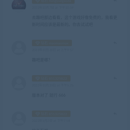
钻石 mingyuegaoda
2022年10月7日 at 下午10:59
去趣吧那边看看，这个游戏好像免费的，我看更
新时间应该是最新的。你去试试吧
钻石 maomaomax
2022年10月20日 at 上午9:57
趣吧是哪？
钻石 851325822
2022年10月23日 at 下午5:25
版本对了 就行 666
钻石 851325822
2023年1月2日 at 下午7:58