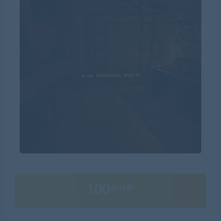
100
积分