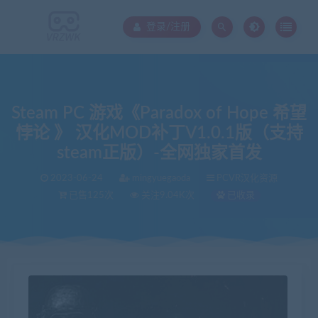
登录/注册
Steam PC 游戏《Paradox of Hope 希望
悖论 》 汉化MOD补丁V1.0.1版（支持
steam正版）-全网独家首发
2023-06-24
mingyuegaoda
PCVR汉化资源
已售125次
关注9.04K次
已收录
当前位置：
VR中文库
Steam PC 游戏《Paradox of Hope 希望悖论 》 汉化MOD补丁V1.0.1版（支持steam正版）-全网独家首发
>