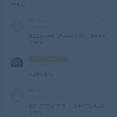
27 评论
普通 wuwu9com
2022年9月22日 at 上午11:27
覆盖汉化文件后 进游戏突袭 故事模式 教程点哪
个都闪退
钻石 mingyuegaoda
2022年9月22日 at 上午11:28
是正版游戏不？
普通 chaim
2022年9月27日 at 下午1:49
请优化好了再上行不行 一进游戏就闪退 就这还
收费呢？