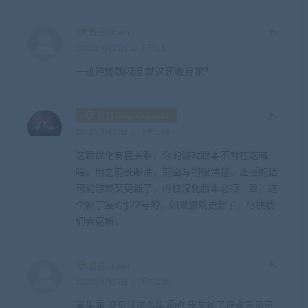
普通 chaim
2022年9月27日 at 下午1:51
一进游戏就闪退 就这还收费呢？
钻石 mingyuegaoda
2022年9月27日 at 下午1:58
这跟优化有屁关系，你的游戏版本不对在这喊
啥。用之前长眼睛，前面写的很清楚。正版的话
可能游戏又更新了，内核汉化版本必须一致，这
个补丁室9月22号的，如果游戏更新了，尽快我
们会更新。
普通 chaim
2022年9月27日 at 下午2:05
真牛逼 没见过这么牛逼的 我花钱了提点意见意