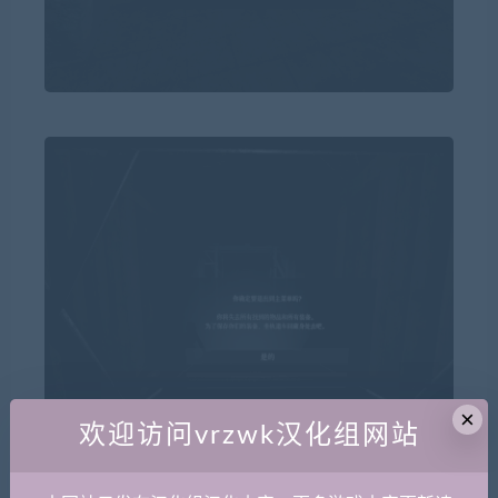
×
欢迎访问vrzwk汉化组网站