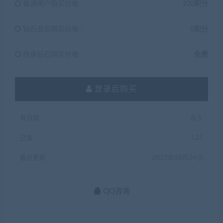
普通用户购买价格 :
100积分
钻石会员购买价格 :
0积分
终身钻石购买价格 :
免费
登录后购买
有效期
永久
已售
125
最近更新
2023年06月24日
QQ咨询