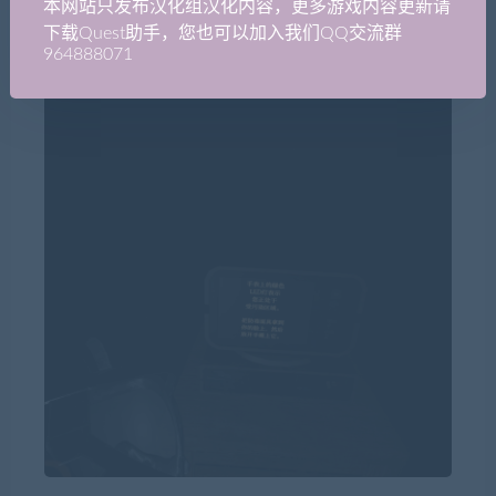
本网站只发布汉化组汉化内容，更多游戏内容更新请
下载Quest助手，您也可以加入我们QQ交流群
964888071