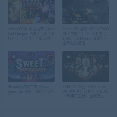
steam PC版 远古地牢《Anc
Steam PC 游戏《BONEWO
ient Dungeon VR 》汉化1.0
RKS 白骨工厂 》 汉化补丁
版补丁（可用于正版游戏）
1.0版（支持steam正版）-
全网独家首发
Steam版甜蜜冲击《Sweet
STEAM PC版 《Wanderer
Surrender VR》正版汉化补
VR 漫游者》汉化补丁1.0版
丁
（可用于正版）全网首发