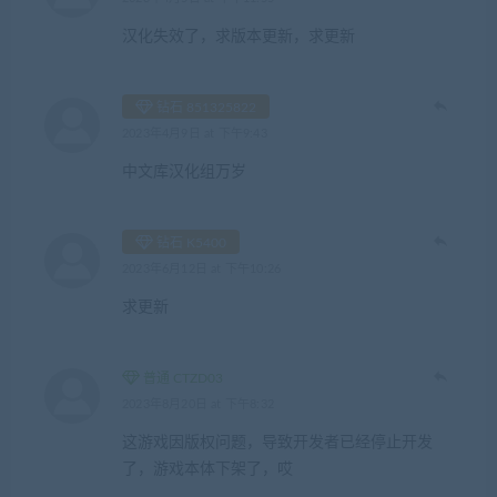
汉化失效了，求版本更新，求更新
钻石 851325822
2023年4月9日 at 下午9:43
中文库汉化组万岁
钻石 K5400
2023年6月12日 at 下午10:26
求更新
普通 CTZD03
2023年8月20日 at 下午8:32
这游戏因版权问题，导致开发者已经停止开发
了，游戏本体下架了，哎