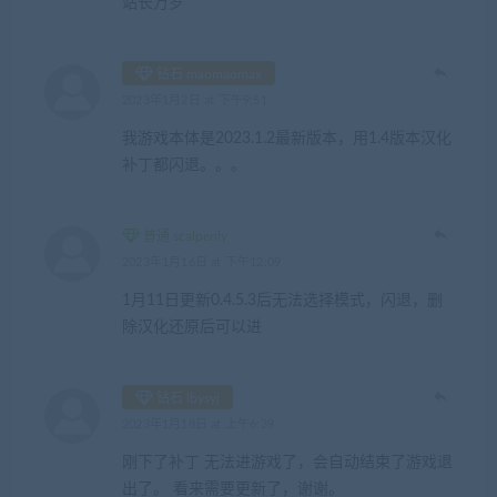
站长万岁
钻石 maomaomax
2023年1月2日 at 下午9:51
我游戏本体是2023.1.2最新版本，用1.4版本汉化
补丁都闪退。。。
普通 scalperily
2023年1月16日 at 下午12:09
1月11日更新0.4.5.3后无法选择模式，闪退，删
除汉化还原后可以进
钻石 lbysyj
2023年1月18日 at 上午6:39
刚下了补丁 无法进游戏了，会自动结束了游戏退
出了。 看来需要更新了，谢谢。