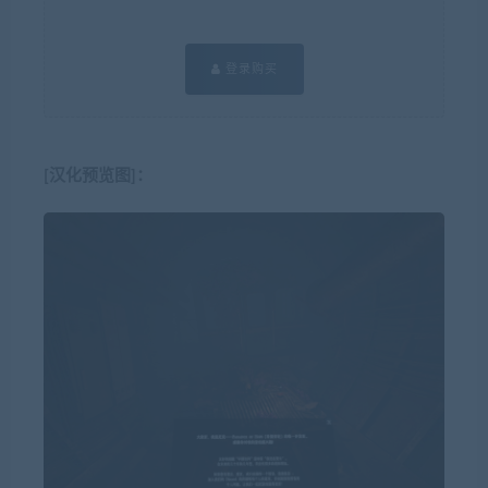
登录购买
[汉化预览图]：