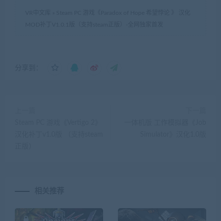
VR中文库
»
Steam PC 游戏《Paradox of Hope 希望悖论 》 汉化
MOD补丁V1.0.1版（支持steam正版）-全网独家首发
分享到：
上一篇
下一篇
Steam PC 游戏《Vertigo 2》
一体机版 工作模拟器《Job
汉化补丁v1.0版 （支持steam
Simulator》汉化1.0版
正版）
相关推荐