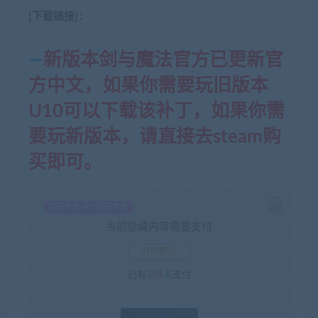
[下载链接]：
—
新版本剑与魔法官方已更新官
方中文，如果你需要玩旧版本
U10可以下载该补丁，如果你需
要玩新版本，请直接去steam购
买即可。
钻石免费 永久钻石免费
当前隐藏内容需要支付
100积分
已有
391
人支付