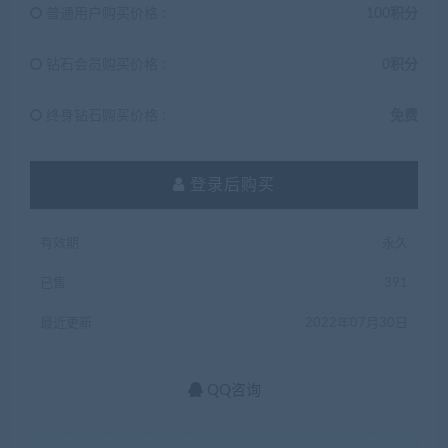
普通用户购买价格 :
100积分
钻石会员购买价格 :
0积分
终身钻石购买价格 :
免费
登录后购买
有效期
永久
已售
391
最近更新
2022年07月30日
QQ咨询