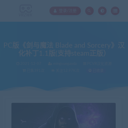
登录/注册
PC版《剑与魔法 Blade and Sorcery》汉
化补丁1.1版(支持steam正版）
2021-12-07
mingyuegaoda
PCVR汉化资源
已售391次
关注12.97K次
已收录
当前位置：
VR中文库
PC版《剑与魔法 Blade and Sorcery》汉化补丁1.1版(支持steam正版）
>