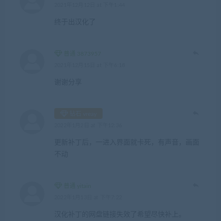
2021年12月12日 at 下午1:44
终于出汉化了
普通 3873957
2021年12月15日 at 下午6:18
谢谢分享
钻石 vreay
2022年1月2日 at 下午12:36
更新补丁后，一进入界面就卡死，有声音，画面
不动
普通 yitain
2022年1月13日 at 下午7:22
汉化补丁的网盘链接失效了希望尽快补上。