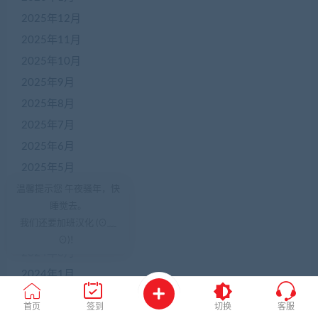
2025年12月
2025年11月
2025年10月
2025年9月
2025年8月
2025年7月
2025年6月
2025年5月
2024年12月
温馨提示您 午夜骚年，快
睡觉去。
2024年10月
我们还要加班汉化 (⊙﹏
2024年7月
⊙)！
2024年6月
2024年1月
2023年12月
首页
签到
切换
客服
2023年11月