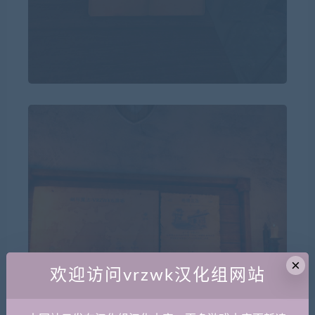
×
欢迎访问vrzwk汉化组网站