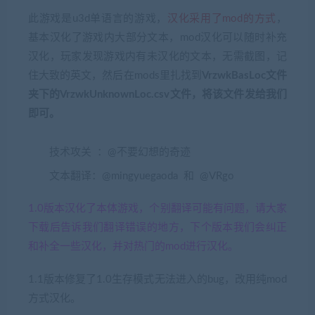
此游戏是u3d单语言的游戏，
汉化采用了mod的方式
，
基本汉化了游戏内大部分文本，mod汉化可以随时补充
汉化，玩家发现游戏内有未汉化的文本，无需截图，记
住大致的英文，然后在mods里扎找到
VrzwkBasLoc文件
夹下的VrzwkUnknownLoc.csv文件，将该文件发给我们
即可。
技术攻关 ：@不要幻想的奇迹
文本翻译：@mingyuegaoda 和 @VRgo
1.0版本汉化了本体游戏，个别翻译可能有问题，请大家
下载后告诉我们翻译错误的地方，下个版本我们会纠正
和补全一些汉化，并对热门的mod进行汉化。
1.1版本修复了1.0生存模式无法进入的bug，改用纯mod
方式汉化。