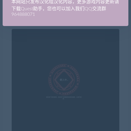
本网站只发布汉化组汉化内容，更多游戏内容更新请
下载Quest助手，您也可以加入我们QQ交流群
964888071