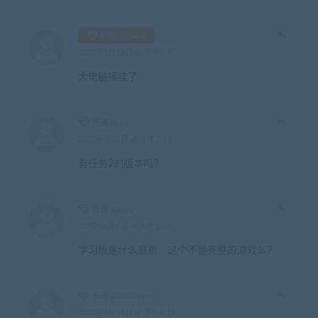
钻石 gzjhero
2022年1月13日 at 下午7:45
大佬链接挂了
普通 lihua
2022年4月2日 at 下午2:13
有任务2的版本吗？
普通 guojh
2022年6月9日 at 上午1:16
学习版是什么意思，这个不是完整的游戏么？
普通 jk20000pm
2022年6月11日 at 下午9:59