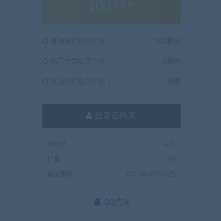
100
积分
普通用户购买价格 :
100积分
钻石会员购买价格 :
0积分
终身钻石购买价格 :
免费
登录后购买
有效期
永久
已售
84
最近更新
2022年08月23日
QQ咨询