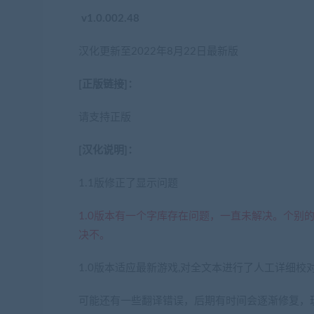
v1.0.002.48
汉化更新至2022年8月22日最新版
[正版链接]：
请支持正版
[汉化说明]：
1.1版修正了显示问题
1.0版本有一个字库存在问题，一直未解决。个别
决不。
1.0版本适应最新游戏,对全文本进行了人工详细校
可能还有一些翻译错误，后期有时间会逐渐修复，