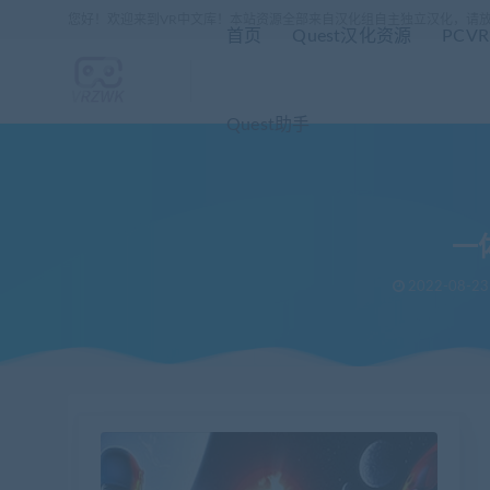
您好！欢迎来到VR中文库！本站资源全部来自汉化组自主独立汉化，请
首页
Quest汉化资源
PCV
Quest助手
一体
2022-08-23
当前位置：
VR中文库
一体机版《红色物质2 Red Matter 2》–汉化
>