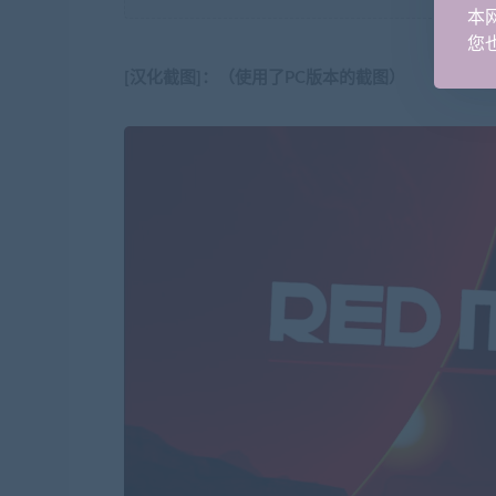
本
您也
[汉化截图]：（使用了PC版本的截图）