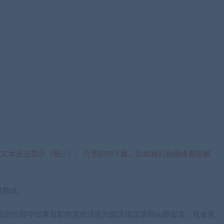
的文本无法显示（极少）。介意的勿下载，后续我们会继续看能解
对翻译。
玩的过程中如果有影响游戏进度的翻译错误请到qq群留言，我会第