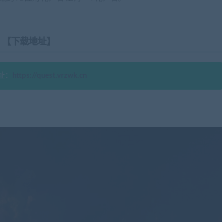
【下载地址】
址：
https://quest.vrzwk.cn