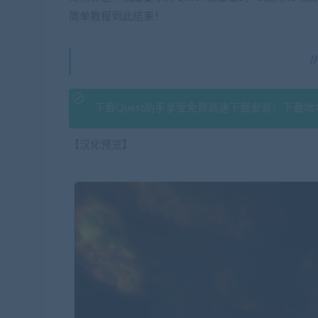
简单教程到此结束！
下载Quest助手享受免费高速下载安装：下载地
【汉化预览】