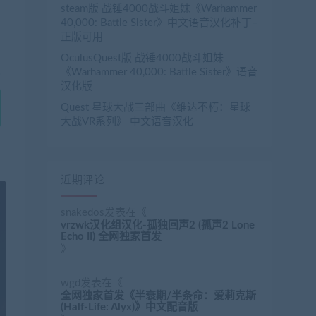
steam版 战锤4000战斗姐妹《Warhammer
40,000: Battle Sister》中文语音汉化补丁–
正版可用
OculusQuest版 战锤4000战斗姐妹
《Warhammer 40,000: Battle Sister》语音
汉化版
Quest 星球大战三部曲《维达不朽：星球
大战VR系列》 中文语音汉化
近期评论
snakedos
发表在《
vrzwk汉化组汉化-孤独回声2 (孤声2 Lone
Echo II) 全网独家首发
》
wgd
发表在《
全网独家首发《半衰期/半条命：爱莉克斯
(Half-Life: Alyx)》中文配音版