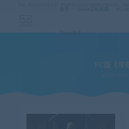
您好！欢迎来到VR中文库！本站资源全部来自汉化组自主独立汉化，请
首页
Quest汉化资源
PCV
Quest助手
PC版《传奇故
2025-12-16
当前位置：
VR中文库
PC版《传奇故事Legendary Tales》汉化补丁
>