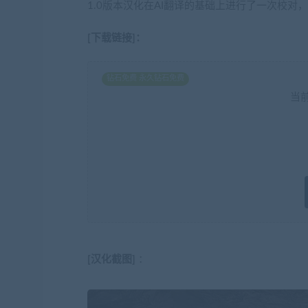
1.0版本汉化在AI翻译的基础上进行了一次校对
[下载链接]：
钻石免费 永久钻石免费
当
[汉化截图]
：