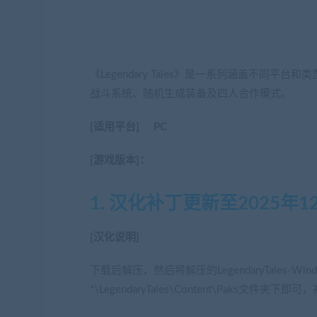
《Legendary Tales》是一系列涵盖不同平台
战斗系统、随机生成装备及四人合作模式。
[适用平台] PC
[游戏版本]：
1. 汉化补丁更新至2025年1
[汉化说明]
下载后解压，然后将解压的LegendaryTales-Win
*\LegendaryTales\Content\Paks