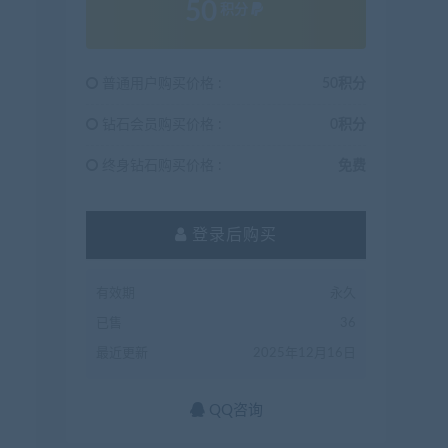
50
积分
普通用户购买价格 :
50积分
钻石会员购买价格 :
0积分
终身钻石购买价格 :
免费
登录后购买
有效期
永久
已售
36
最近更新
2025年12月16日
QQ咨询