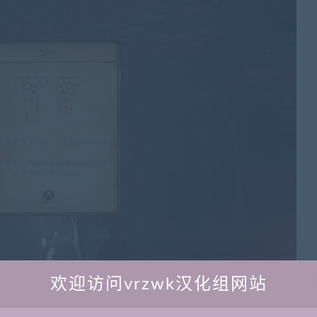
欢迎访问vrzwk汉化组网站