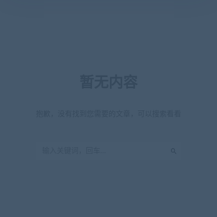
暂无内容
抱歉，没有找到您需要的文章，可以搜索看看