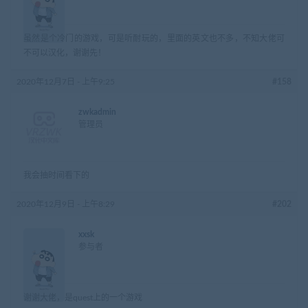
虽然是个冷门的游戏，可是听耐玩的，里面的英文也不多，不知大佬可
不可以汉化，谢谢先！
2020年12月7日 - 上午9:25
#158
zwkadmin
管理员
我会抽时间看下的
2020年12月9日 - 上午8:29
#202
xxsk
参与者
谢谢大佬，是quest上的一个游戏