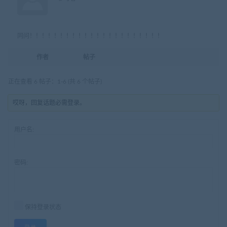
同问！！！！！！！！！！！！！！！！！！！！！！
作者
帖子
正在查看 6 帖子：1-6 (共 6 个帖子)
哎呀，回复话题必需登录。
用户名:
密码:
保持登录状态