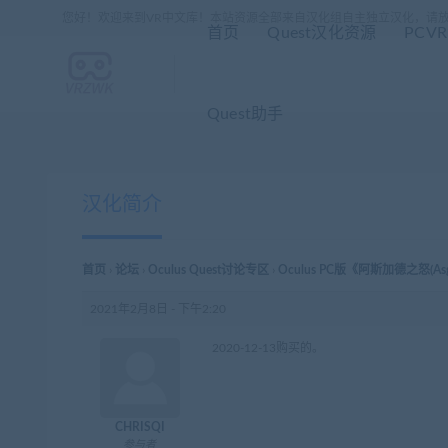
您好！欢迎来到VR中文库！本站资源全部来自汉化组自主独立汉化，请
首页
Quest汉化资源
PCV
Quest助手
汉化简介
首页
›
论坛
›
Oculus Quest讨论专区
›
Oculus PC版《阿斯加德之怒(Asg
2021年2月8日 - 下午2:20
2020-12-13购买的。
CHRISQI
参与者