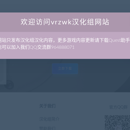
欢迎访问vrzwk汉化组网站
网站只发布汉化组汉化内容，更多游戏内容更新请下载Quest助
可以加入我们QQ交流群964888071
Quest助手 - 便携全能的Quest管理工具
立即下载
关于我们
官方QQ群
汉化组简介
赞助我们