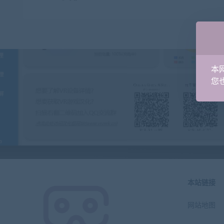
本
您也
本站链接
网站地图