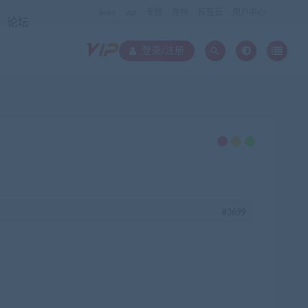
links
vip
专题
存档
标签云
用户中心
论坛
登录/注册
#3699
在
线
客
服
QQ:8