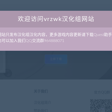
欢迎访问vrzwk汉化组网站
网站只发布汉化组汉化内容，更多游戏内容更新请下载Quest助
可以加入我们QQ交流群964888071
Quest助手 - 便携全能的Quest管理工具
立即下载
关于我们
官方QQ群
汉化组简介
赞助我们