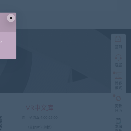
×
直
接
说
出
您
手，
的
签到
需
求！
切
客服
记！
带
上
资
博客
源
模式
连
接
与
更新
VR中文库
问
日历
题！
周一至周五 9:00-23:00
工
本站
（其他时间勿扰）