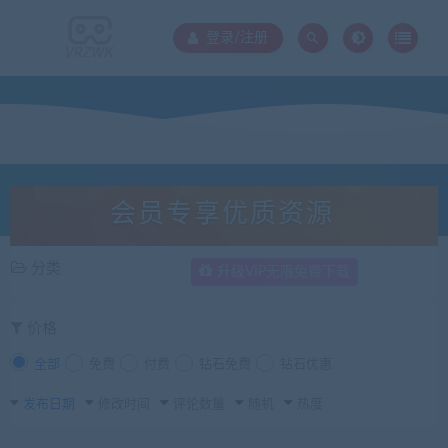
登录/注册
会员专享优质资源
分类
升级VIP无限免费下载
价格
全部
免费
付费
钻石免费
钻石优惠
发布日期
修改时间
评论数量
随机
热度