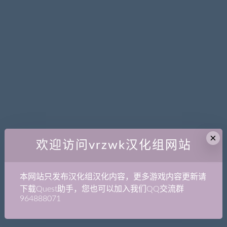
×
欢迎访问vrzwk汉化组网站
本网站只发布汉化组汉化内容，更多游戏内容更新请
下载Quest助手，您也可以加入我们QQ交流群
964888071