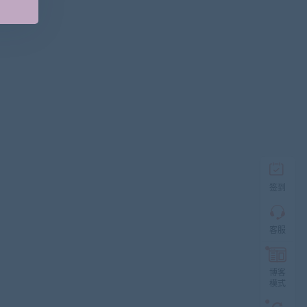
在
线
客
服
QQ:8
直
接
说
出
您
的
签到
需
求！
切
客服
记！
带
上
资
博客
源
模式
连
接