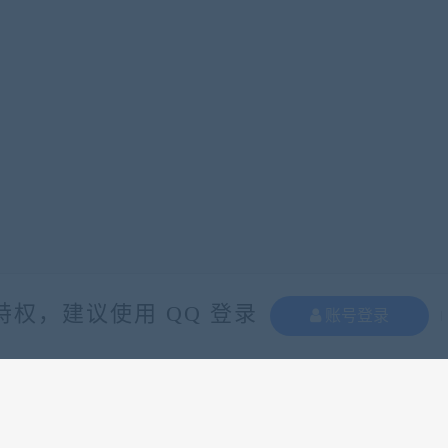
权，建议使用 QQ 登录
账号登录
Quest助手 - 便携全能的Quest管理工具
立即下载