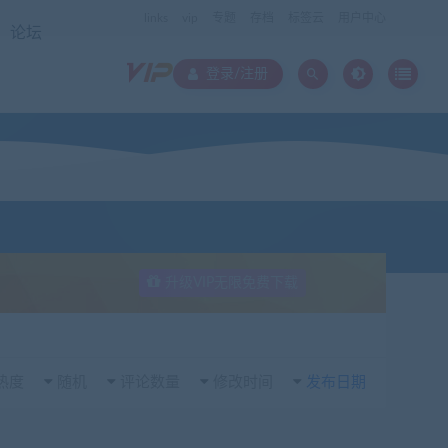
links
vip
专题
存档
标签云
用户中心
论坛
登录/注册
升级VIP无限免费下载
热度
随机
评论数量
修改时间
发布日期