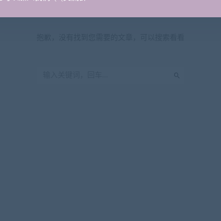
暂无内容
抱歉，没有找到您需要的文章，可以搜索看看