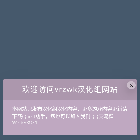
×
欢迎访问vrzwk汉化组网站
本网站只发布汉化组汉化内容，更多游戏内容更新请
下载Quest助手，您也可以加入我们QQ交流群
964888071