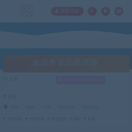
登录/注册
会员专享优质资源
分类
升级VIP无限免费下载
价格
全部
免费
付费
钻石免费
钻石优惠
发布日期
修改时间
评论数量
随机
热度