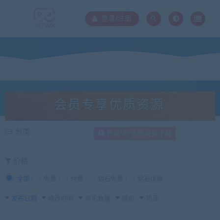
登录/注册
会员专享优质资源
分类
升级VIP无限免费下载
价格
全部
免费
付费
钻石免费
钻石优惠
发布日期
修改时间
评论数量
随机
热度