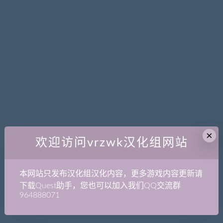
×
欢迎访问vrzwk汉化组网站
本网站只发布汉化组汉化内容，更多游戏内容更新请
下载Quest助手，您也可以加入我们QQ交流群
964888071