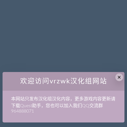
×
欢迎访问vrzwk汉化组网站
本网站只发布汉化组汉化内容，更多游戏内容更新请
下载Quest助手，您也可以加入我们QQ交流群
964888071