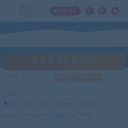
登录/注册
会员专享优质资源
分类
升级VIP无限免费下载
价格
全部
免费
付费
钻石免费
钻石优惠
发布日期
修改时间
评论数量
随机
热度